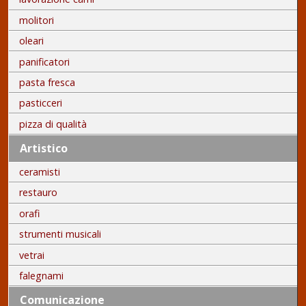
molitori
oleari
panificatori
pasta fresca
pasticceri
pizza di qualità
Artistico
ceramisti
restauro
orafi
strumenti musicali
vetrai
falegnami
Comunicazione