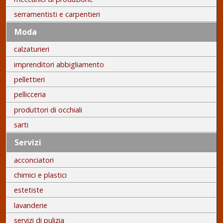
serramentisti e carpentieri
Moda
calzaturieri
imprenditori abbigliamento
pellettieri
pellicceria
produttori di occhiali
sarti
Servizi
acconciatori
chimici e plastici
estetiste
lavanderie
servizi di pulizia