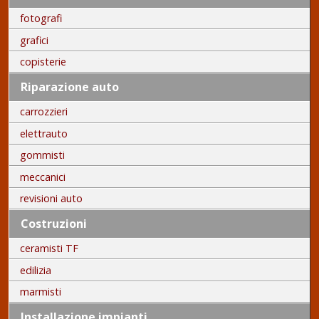
fotografi
grafici
copisterie
Riparazione auto
carrozzieri
elettrauto
gommisti
meccanici
revisioni auto
Costruzioni
ceramisti TF
edilizia
marmisti
Installazione impianti