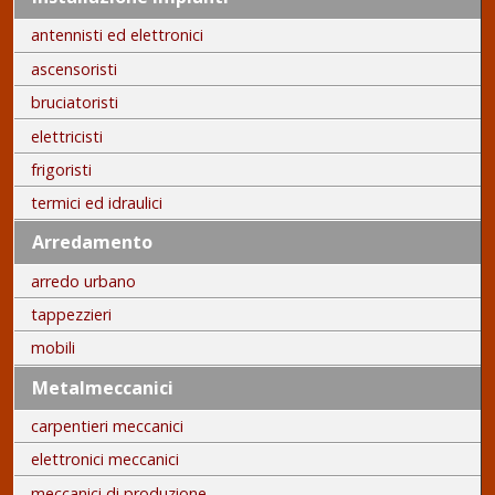
antennisti ed elettronici
ascensoristi
bruciatoristi
elettricisti
frigoristi
termici ed idraulici
Arredamento
arredo urbano
tappezzieri
mobili
Metalmeccanici
carpentieri meccanici
elettronici meccanici
meccanici di produzione