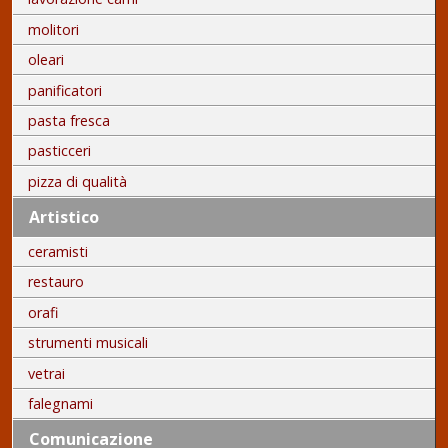
molitori
oleari
panificatori
pasta fresca
pasticceri
pizza di qualità
Artistico
ceramisti
restauro
orafi
strumenti musicali
vetrai
falegnami
Comunicazione