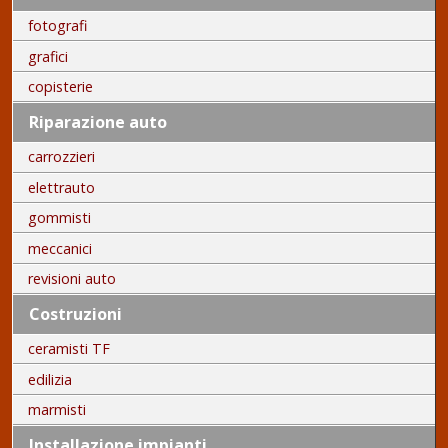
fotografi
grafici
copisterie
Riparazione auto
carrozzieri
elettrauto
gommisti
meccanici
revisioni auto
Costruzioni
ceramisti TF
edilizia
marmisti
Installazione impianti