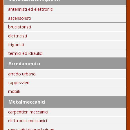
antennisti ed elettronici
ascensoristi
bruciatoristi
elettricisti
frigoristi
termici ed idraulici
Arredamento
arredo urbano
tappezzieri
mobili
Metalmeccanici
carpentieri meccanici
elettronici meccanici
meccanici di produzione