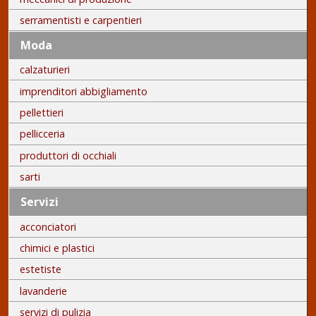
serramentisti e carpentieri
Moda
calzaturieri
imprenditori abbigliamento
pellettieri
pellicceria
produttori di occhiali
sarti
Servizi
acconciatori
chimici e plastici
estetiste
lavanderie
servizi di pulizia