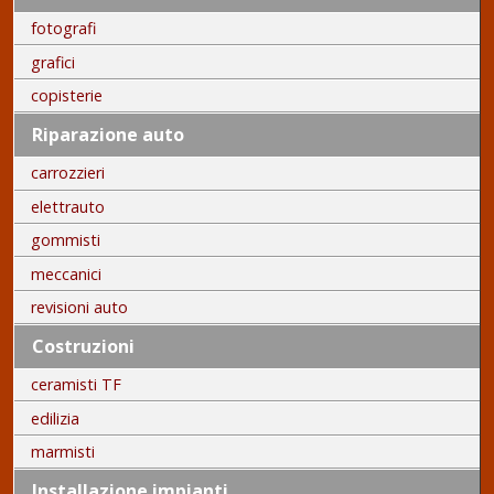
fotografi
grafici
copisterie
Riparazione auto
carrozzieri
elettrauto
gommisti
meccanici
revisioni auto
Costruzioni
ceramisti TF
edilizia
marmisti
Installazione impianti