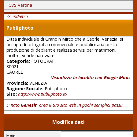
CVS Verona
<< indietro
Publiphoto
Ditta individuale di Grandin Mirco che a Caorle, Venezia, si
occupa di fotografia commerciale e pubblicitaria per la
produzione di depliant e realizza servizi per matrimoni.
Inoltre, vende hardware.
Categoria:
FOTOGRAFI
30021
CAORLE
Visualizza la località con Google Maps
Provincia:
VENEZIA
Ragione Sociale:
Publiphoto
Sito:
http://www.publiphoto.it/
E' nato
Genesit
, crea il tuo sito web in pochi semplici passi!
Modifica dati
login