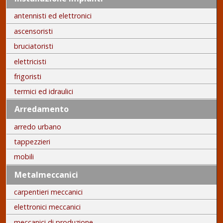
antennisti ed elettronici
ascensoristi
bruciatoristi
elettricisti
frigoristi
termici ed idraulici
Arredamento
arredo urbano
tappezzieri
mobili
Metalmeccanici
carpentieri meccanici
elettronici meccanici
meccanici di produzione