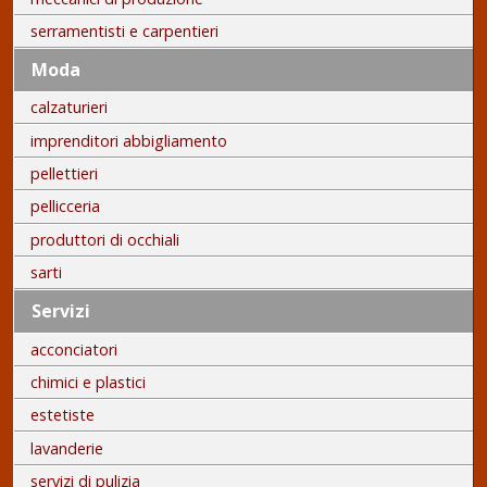
serramentisti e carpentieri
Moda
calzaturieri
imprenditori abbigliamento
pellettieri
pellicceria
produttori di occhiali
sarti
Servizi
acconciatori
chimici e plastici
estetiste
lavanderie
servizi di pulizia