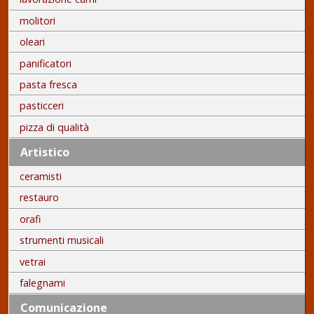
molitori
oleari
panificatori
pasta fresca
pasticceri
pizza di qualità
Artistico
ceramisti
restauro
orafi
strumenti musicali
vetrai
falegnami
Comunicazione