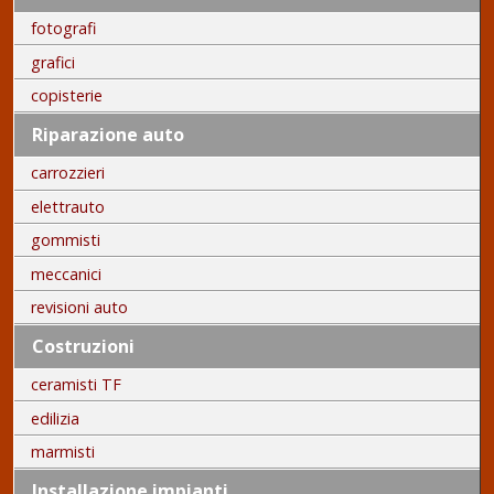
fotografi
grafici
copisterie
Riparazione auto
carrozzieri
elettrauto
gommisti
meccanici
revisioni auto
Costruzioni
ceramisti TF
edilizia
marmisti
Installazione impianti