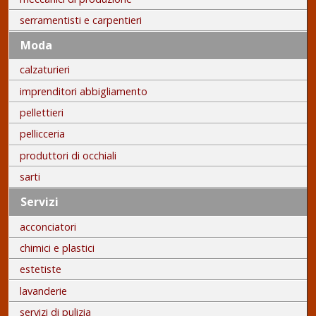
serramentisti e carpentieri
Moda
calzaturieri
imprenditori abbigliamento
pellettieri
pellicceria
produttori di occhiali
sarti
Servizi
acconciatori
chimici e plastici
estetiste
lavanderie
servizi di pulizia