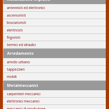
antennisti ed elettronici
ascensoristi
bruciatoristi
elettricisti
frigoristi
termici ed idraulici
Arredamento
arredo urbano
tappezzieri
mobili
Metalmeccanici
carpentieri meccanici
elettronici meccanici
meccanici di produzione