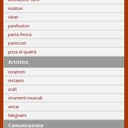
molitori
oleari
panificatori
pasta fresca
pasticceri
pizza di qualità
Artistico
ceramisti
restauro
orafi
strumenti musicali
vetrai
falegnami
Comunicazione