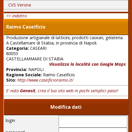
CVS Verona
<< indietro
Raimo Caseificio
Produzione artigianale di latticini, prodotti caseari, gelateria.
A Castellamare di Stabia, in provincia di Napoli.
Categoria:
CASEARI
80053
CASTELLAMMARE DI STABIA
Visualizza la località con Google Maps
Provincia:
NAPOLI
Ragione Sociale:
Raimo Caseificio
Sito:
http://www.caseificioraimo.it/
E' nato
Genesit
, crea il tuo sito web in pochi semplici passi!
Modifica dati
login