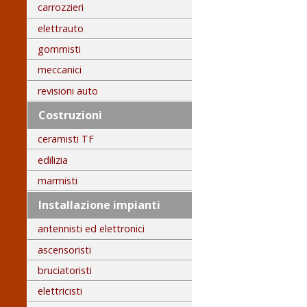
carrozzieri
elettrauto
gommisti
meccanici
revisioni auto
Costruzioni
ceramisti TF
edilizia
marmisti
Installazione impianti
antennisti ed elettronici
ascensoristi
bruciatoristi
elettricisti