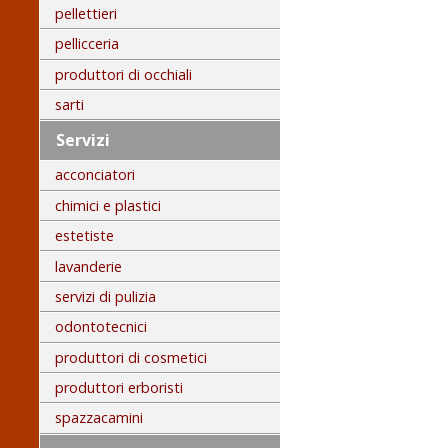
pellettieri
pellicceria
produttori di occhiali
sarti
Servizi
acconciatori
chimici e plastici
estetiste
lavanderie
servizi di pulizia
odontotecnici
produttori di cosmetici
produttori erboristi
spazzacamini