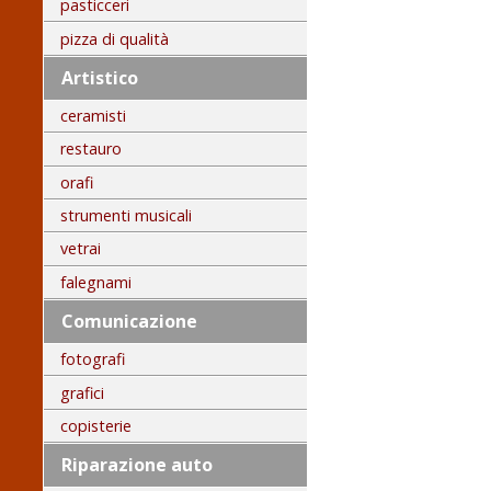
pasticceri
pizza di qualità
Artistico
ceramisti
restauro
orafi
strumenti musicali
vetrai
falegnami
Comunicazione
fotografi
grafici
copisterie
Riparazione auto