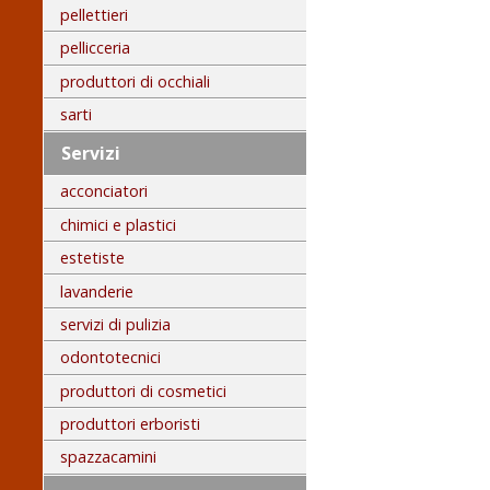
pellettieri
pellicceria
produttori di occhiali
sarti
Servizi
acconciatori
chimici e plastici
estetiste
lavanderie
servizi di pulizia
odontotecnici
produttori di cosmetici
produttori erboristi
spazzacamini