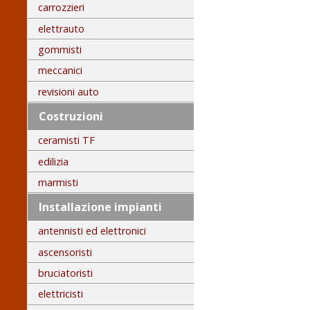
carrozzieri
elettrauto
gommisti
meccanici
revisioni auto
Costruzioni
ceramisti TF
edilizia
marmisti
Installazione impianti
antennisti ed elettronici
ascensoristi
bruciatoristi
elettricisti