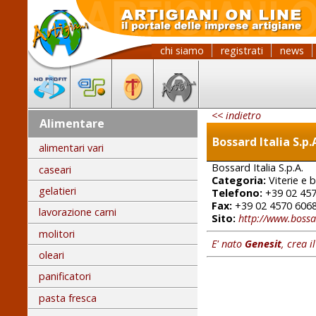
chi siamo
registrati
news
<< indietro
Alimentare
Bossard Italia S.p.
alimentari vari
Bossard Italia S.p.A.
caseari
Categoria:
Viterie e b
gelatieri
Telefono:
+39 02 457
Fax:
+39 02 4570 606
lavorazione carni
Sito:
http://www.boss
molitori
E' nato
Genesit
, crea i
oleari
panificatori
pasta fresca