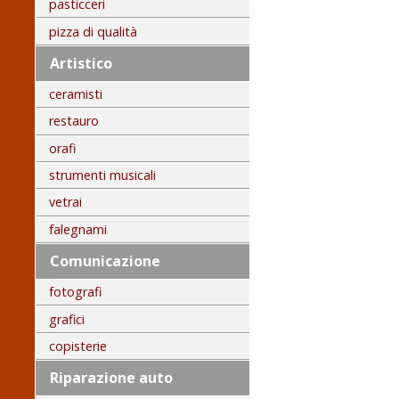
pasticceri
pizza di qualità
Artistico
ceramisti
restauro
orafi
strumenti musicali
vetrai
falegnami
Comunicazione
fotografi
grafici
copisterie
Riparazione auto