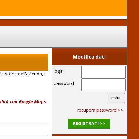
Modifica dati
login
la storia dell'azienda, i
password
calità con Google Maps
recupera password >>
REGISTRATI >>