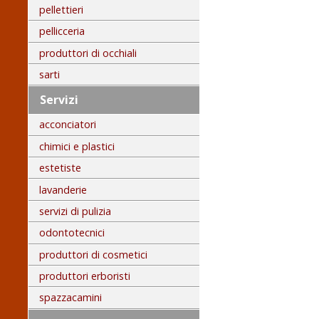
pellettieri
pellicceria
produttori di occhiali
sarti
Servizi
acconciatori
chimici e plastici
estetiste
lavanderie
servizi di pulizia
odontotecnici
produttori di cosmetici
produttori erboristi
spazzacamini