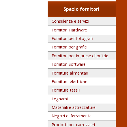
Spazio fornitori
Consulenze e servizi
Fornitori Hardware
Fornitori per fotografi
Fornitori per grafici
Fornitori per imprese di pulizie
Fornitori Software
Forniture alimentari
Forniture elettriche
Forniture tessili
Legnami
Materiali e attrezzature
Negozi di ferramenta
Prodotti per carrozzieri