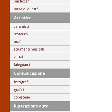
pasticceri
pizza di qualità
Artistico
ceramisti
restauro
orafi
strumenti musicali
vetrai
falegnami
Comunicazione
fotografi
grafici
copisterie
Riparazione auto