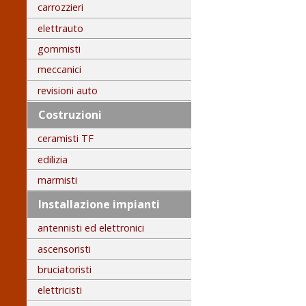
carrozzieri
elettrauto
gommisti
meccanici
revisioni auto
Costruzioni
ceramisti TF
edilizia
marmisti
Installazione impianti
antennisti ed elettronici
ascensoristi
bruciatoristi
elettricisti