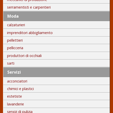
serramentisti e carpentieri
Moda
calzaturieri
imprenditori abbigliamento
pellettieri
pellicceria
produttori di occhiali
sarti
Servizi
acconciatori
chimici e plastici
estetiste
lavanderie
servizi di pulizia