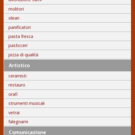
molitori
oleari
panificatori
pasta fresca
pasticceri
pizza di qualità
Artistico
ceramisti
restauro
orafi
strumenti musicali
vetrai
falegnami
Comunicazione