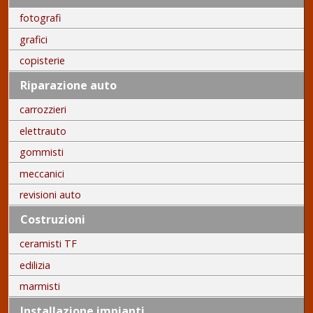
fotografi
grafici
copisterie
Riparazione auto
carrozzieri
elettrauto
gommisti
meccanici
revisioni auto
Costruzioni
ceramisti TF
edilizia
marmisti
Installazione impianti