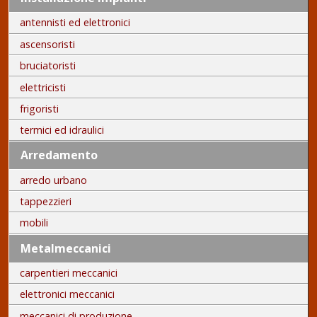
antennisti ed elettronici
ascensoristi
bruciatoristi
elettricisti
frigoristi
termici ed idraulici
Arredamento
arredo urbano
tappezzieri
mobili
Metalmeccanici
carpentieri meccanici
elettronici meccanici
meccanici di produzione