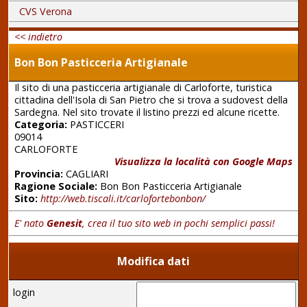
CVS Verona
<< indietro
Bon Bon Pasticceria Artigianale
Il sito di una pasticceria artigianale di Carloforte, turistica
cittadina dell'Isola di San Pietro che si trova a sudovest della
Sardegna. Nel sito trovate il listino prezzi ed alcune ricette.
Categoria:
PASTICCERI
09014
CARLOFORTE
Visualizza la località con Google Maps
Provincia:
CAGLIARI
Ragione Sociale:
Bon Bon Pasticceria Artigianale
Sito:
http://web.tiscali.it/carlofortebonbon/
E' nato
Genesit
, crea il tuo sito web in pochi semplici passi!
Modifica dati
login