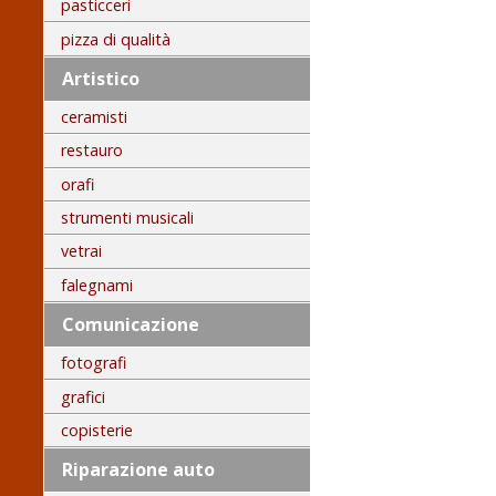
pasticceri
pizza di qualità
Artistico
ceramisti
restauro
orafi
strumenti musicali
vetrai
falegnami
Comunicazione
fotografi
grafici
copisterie
Riparazione auto