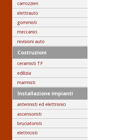
carrozzieri
elettrauto
gommisti
meccanici
revisioni auto
Costruzioni
ceramisti TF
edilizia
marmisti
Installazione impianti
antennisti ed elettronici
ascensoristi
bruciatoristi
elettricisti