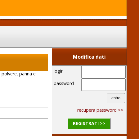
Modifica dati
login
n polvere, panna e
password
recupera password >>
REGISTRATI >>