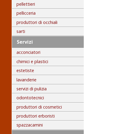
pellettieri
pellicceria
produttori di occhiali
sarti
Servizi
acconciatori
chimici e plastici
estetiste
lavanderie
servizi di pulizia
odontotecnici
produttori di cosmetici
produttori erboristi
spazzacamini