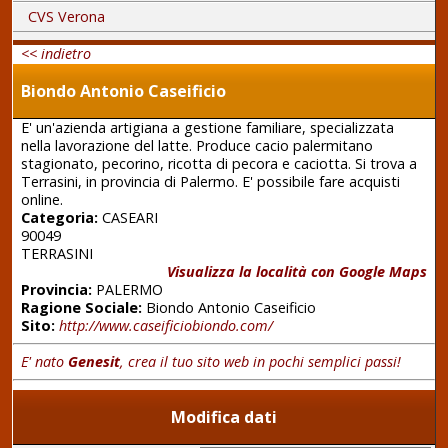
CVS Verona
<< indietro
Biondo Antonio Caseificio
E' un'azienda artigiana a gestione familiare, specializzata
nella lavorazione del latte. Produce cacio palermitano
stagionato, pecorino, ricotta di pecora e caciotta. Si trova a
Terrasini, in provincia di Palermo. E' possibile fare acquisti
online.
Categoria:
CASEARI
90049
TERRASINI
Visualizza la località con Google Maps
Provincia:
PALERMO
Ragione Sociale:
Biondo Antonio Caseificio
Sito:
http://www.caseificiobiondo.com/
E' nato
Genesit
, crea il tuo sito web in pochi semplici passi!
Modifica dati