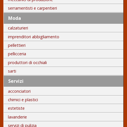
serramentisti e carpentieri
Moda
calzaturieri
imprenditori abbigliamento
pellettieri
pellicceria
produttori di occhiali
sarti
Servizi
acconciatori
chimici e plastici
estetiste
lavanderie
servizi di pulizia