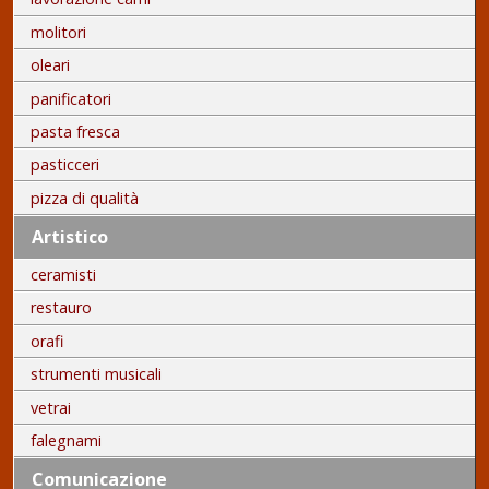
molitori
oleari
panificatori
pasta fresca
pasticceri
pizza di qualità
Artistico
ceramisti
restauro
orafi
strumenti musicali
vetrai
falegnami
Comunicazione