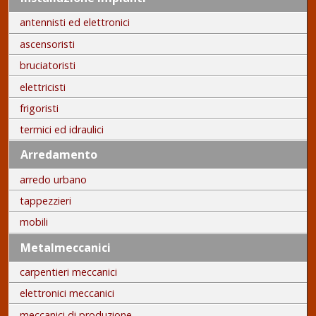
antennisti ed elettronici
ascensoristi
bruciatoristi
elettricisti
frigoristi
termici ed idraulici
Arredamento
arredo urbano
tappezzieri
mobili
Metalmeccanici
carpentieri meccanici
elettronici meccanici
meccanici di produzione