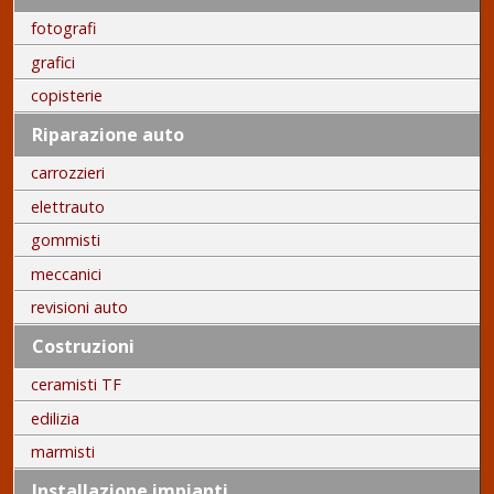
fotografi
grafici
copisterie
Riparazione auto
carrozzieri
elettrauto
gommisti
meccanici
revisioni auto
Costruzioni
ceramisti TF
edilizia
marmisti
Installazione impianti