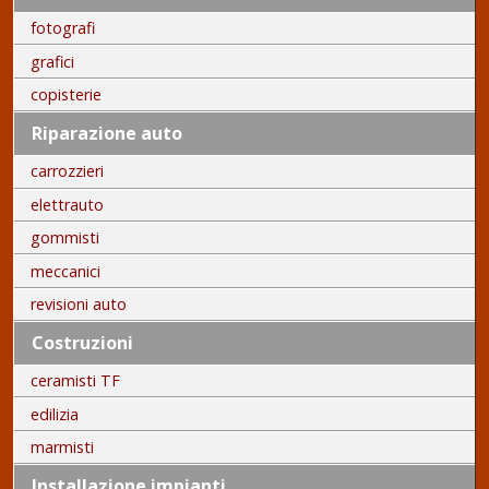
fotografi
grafici
copisterie
Riparazione auto
carrozzieri
elettrauto
gommisti
meccanici
revisioni auto
Costruzioni
ceramisti TF
edilizia
marmisti
Installazione impianti