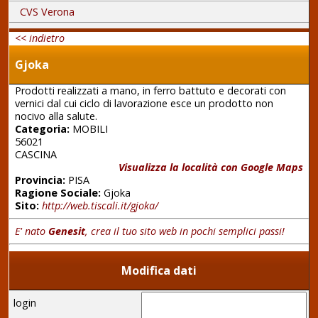
CVS Verona
<< indietro
Gjoka
Prodotti realizzati a mano, in ferro battuto e decorati con
vernici dal cui ciclo di lavorazione esce un prodotto non
nocivo alla salute.
Categoria:
MOBILI
56021
CASCINA
Visualizza la località con Google Maps
Provincia:
PISA
Ragione Sociale:
Gjoka
Sito:
http://web.tiscali.it/gjoka/
E' nato
Genesit
, crea il tuo sito web in pochi semplici passi!
Modifica dati
login