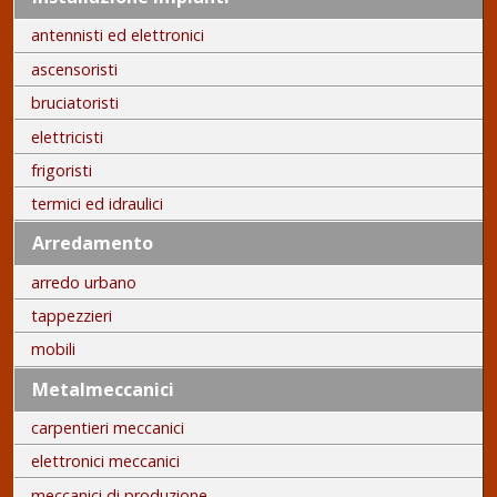
antennisti ed elettronici
ascensoristi
bruciatoristi
elettricisti
frigoristi
termici ed idraulici
Arredamento
arredo urbano
tappezzieri
mobili
Metalmeccanici
carpentieri meccanici
elettronici meccanici
meccanici di produzione