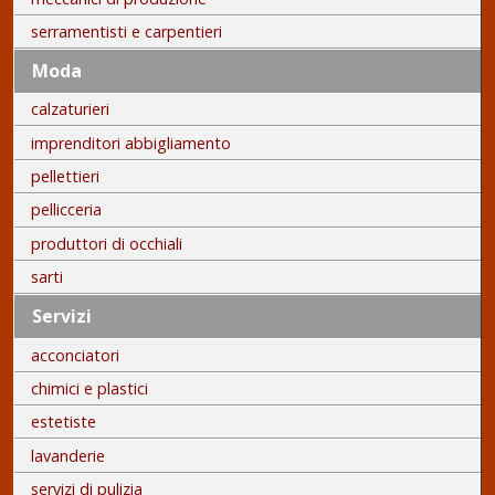
serramentisti e carpentieri
Moda
calzaturieri
imprenditori abbigliamento
pellettieri
pellicceria
produttori di occhiali
sarti
Servizi
acconciatori
chimici e plastici
estetiste
lavanderie
servizi di pulizia