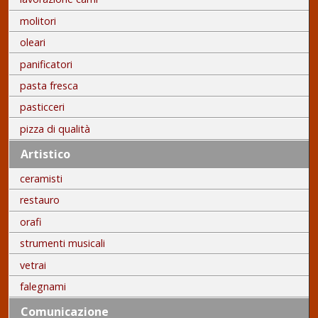
molitori
oleari
panificatori
pasta fresca
pasticceri
pizza di qualità
Artistico
ceramisti
restauro
orafi
strumenti musicali
vetrai
falegnami
Comunicazione