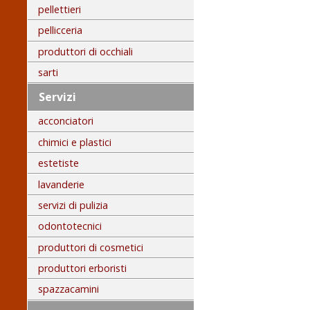
pellettieri
pellicceria
produttori di occhiali
sarti
Servizi
acconciatori
chimici e plastici
estetiste
lavanderie
servizi di pulizia
odontotecnici
produttori di cosmetici
produttori erboristi
spazzacamini