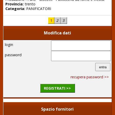
Provincia:
trento
Categoria:
PANIFICATORI
1
2
3
Modifica dati
login
password
recupera password >>
REGISTRATI >>
Spazio fornitori