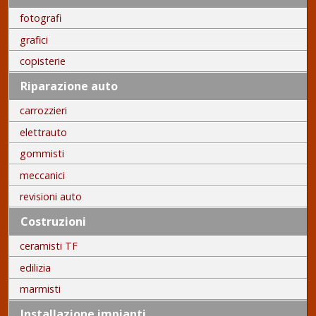
fotografi
grafici
copisterie
Riparazione auto
carrozzieri
elettrauto
gommisti
meccanici
revisioni auto
Costruzioni
ceramisti TF
edilizia
marmisti
Installazione impianti