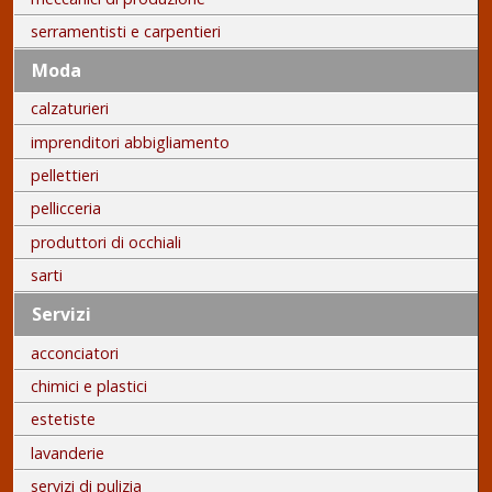
serramentisti e carpentieri
Moda
calzaturieri
imprenditori abbigliamento
pellettieri
pellicceria
produttori di occhiali
sarti
Servizi
acconciatori
chimici e plastici
estetiste
lavanderie
servizi di pulizia