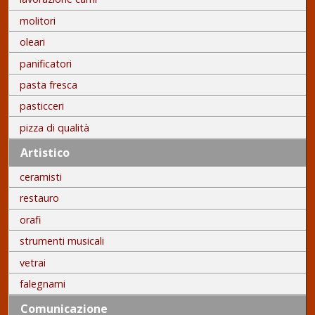
molitori
oleari
panificatori
pasta fresca
pasticceri
pizza di qualità
Artistico
ceramisti
restauro
orafi
strumenti musicali
vetrai
falegnami
Comunicazione