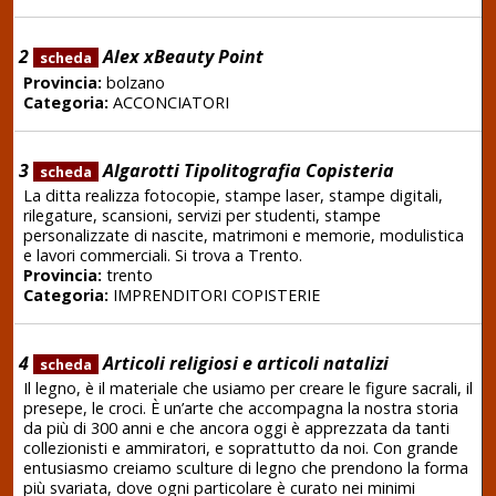
2
Alex xBeauty Point
scheda
Provincia:
bolzano
Categoria:
ACCONCIATORI
3
Algarotti Tipolitografia Copisteria
scheda
La ditta realizza fotocopie, stampe laser, stampe digitali,
rilegature, scansioni, servizi per studenti, stampe
personalizzate di nascite, matrimoni e memorie, modulistica
e lavori commerciali. Si trova a Trento.
Provincia:
trento
Categoria:
IMPRENDITORI COPISTERIE
4
Articoli religiosi e articoli natalizi
scheda
Il legno, è il materiale che usiamo per creare le figure sacrali, il
presepe, le croci. È un’arte che accompagna la nostra storia
da più di 300 anni e che ancora oggi è apprezzata da tanti
collezionisti e ammiratori, e soprattutto da noi. Con grande
entusiasmo creiamo sculture di legno che prendono la forma
più svariata, dove ogni particolare è curato nei minimi