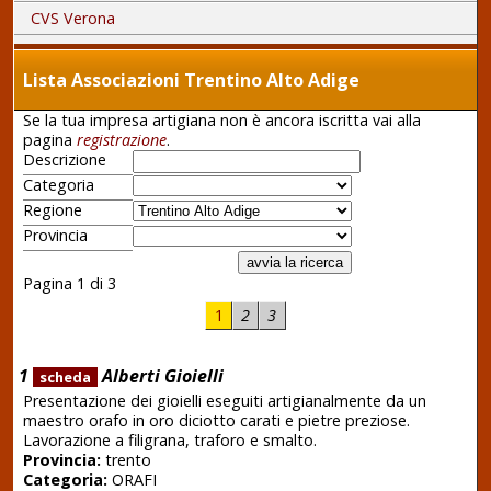
CVS Verona
Lista Associazioni Trentino Alto Adige
Se la tua impresa artigiana non è ancora iscritta vai alla
pagina
registrazione
.
Descrizione
Categoria
Regione
Provincia
Pagina 1 di 3
1
2
3
1
Alberti Gioielli
scheda
Presentazione dei gioielli eseguiti artigianalmente da un
maestro orafo in oro diciotto carati e pietre preziose.
Lavorazione a filigrana, traforo e smalto.
Provincia:
trento
Categoria:
ORAFI