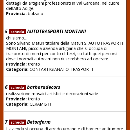
dettagli da artigiani professionisti in Val Gardena, nel cuore
dell’Alto Adige.
Provincia:
bolzano
5
AUTOTRASPORTI MONTANI
scheda
chi siamo...
Sono Silvano Maturi titolare della Maturi S. AUTOTRASPORTI
MONTANI, piccola azienda artigiana che si occupa di
trasporto di merci per conto di terzi, su tutti quei percorsi
dove i normali autocarri non riuscirebbero ad operare.
Provincia:
trento
Categoria:
CONFARTIGIANATO TRASPORTI
6
barbaradecors
scheda
realizzazione mosaici artistici e decorazioni varie
Provincia:
trento
Categoria:
CERAMISTI
7
Betonform
scheda
L'azienda si occupa di arredo urbano e di barriere antirumore.