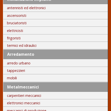
antennisti ed elettronici
ascensoristi
bruciatoristi
elettricisti
frigoristi
termici ed idraulici
Arredamento
arredo urbano
tappezzieri
mobili
Metalmeccanici
carpentieri meccanici
elettronici meccanici
meccanici di produzione