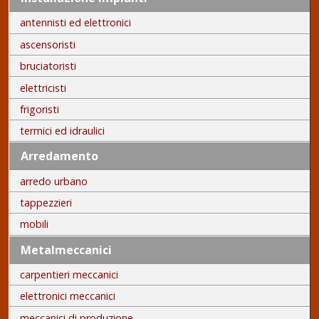
antennisti ed elettronici
ascensoristi
bruciatoristi
elettricisti
frigoristi
termici ed idraulici
Arredamento
arredo urbano
tappezzieri
mobili
Metalmeccanici
carpentieri meccanici
elettronici meccanici
meccanici di produzione