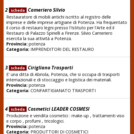
2
Cameriero Silvio
scheda
Restauratore di mobili antichi iscritto al registro delle
imprese e delle imprese artigiane di Potenza. Ha frequentato
il corso di restauro legni presso l'Istituto per l'Arte ed il
Restauro di Palazzo Spinelli a Firenze. Silvio Cameriero
esercita la sua attività a Potenza.
Provincia:
potenza
Categoria:
IMPRENDITORI DEL RESTAURO
3
Cirigliano Trasporti
scheda
E' una ditta di Abriola, Potenza, che si occupa di trasporti
internazionali e di stoccaggio e logistica dei materiali.
Provincia:
potenza
Categoria:
CONFARTIGIANATO TRASPORTI
4
Cosmetici LEADER COSMESI
scheda
Produzione e vendita cosmetici : make-up , trattamenti viso
e corpo , profumi , tricologici.
Provincia:
potenza
Categoria:
PRODUTTORI DI COSMETICI