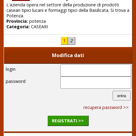
L'azienda opera nel settore della produzione di prodotti
caseari tipici lucani e formaggi tipici della Basilicata. Si trova a
Potenza.
Provincia:
potenza
Categoria:
CASEARI
1
2
Modifica dati
login
password
recupera password >>
REGISTRATI >>