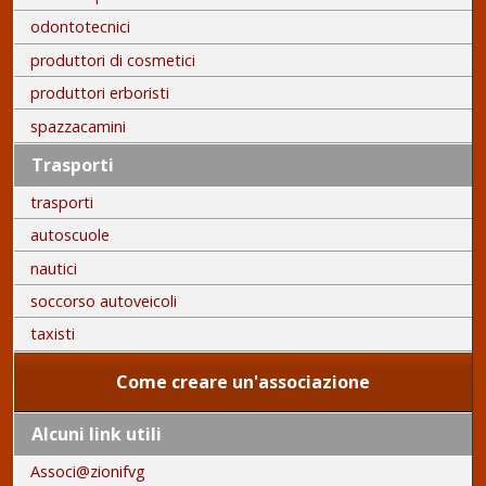
odontotecnici
produttori di cosmetici
produttori erboristi
spazzacamini
Trasporti
trasporti
autoscuole
nautici
soccorso autoveicoli
taxisti
Come creare un'associazione
Alcuni link utili
Associ@zionifvg