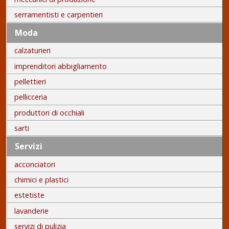
serramentisti e carpentieri
Moda
calzaturieri
imprenditori abbigliamento
pellettieri
pellicceria
produttori di occhiali
sarti
Servizi
acconciatori
chimici e plastici
estetiste
lavanderie
servizi di pulizia