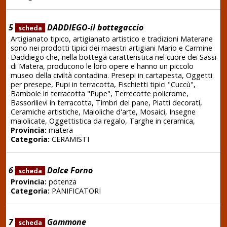
5
DADDIEGO-il bottegaccio
scheda
Artigianato tipico, artigianato artistico e tradizioni Materane
sono nei prodotti tipici dei maestri artigiani Mario e Carmine
Daddiego che, nella bottega caratteristica nel cuore dei Sassi
di Matera, producono le loro opere e hanno un piccolo
museo della civiltà contadina. Presepi in cartapesta, Oggetti
per presepe, Pupi in terracotta, Fischietti tipici "Cuccù",
Bambole in terracotta "Pupe", Terrecotte policrome,
Bassorilievi in terracotta, Timbri del pane, Piatti decorati,
Ceramiche artistiche, Maioliche d'arte, Mosaici, Insegne
maiolicate, Oggettistica da regalo, Targhe in ceramica,
Provincia:
matera
Categoria:
CERAMISTI
6
Dolce Forno
scheda
Provincia:
potenza
Categoria:
PANIFICATORI
7
Gammone
scheda