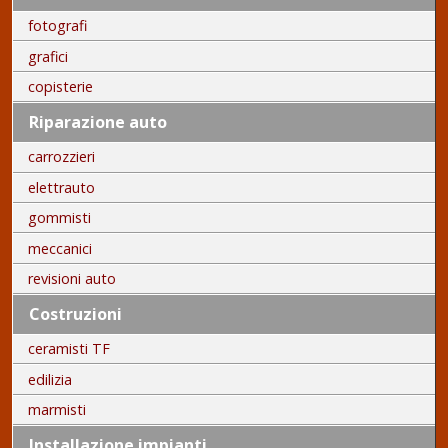
fotografi
grafici
copisterie
Riparazione auto
carrozzieri
elettrauto
gommisti
meccanici
revisioni auto
Costruzioni
ceramisti TF
edilizia
marmisti
Installazione impianti