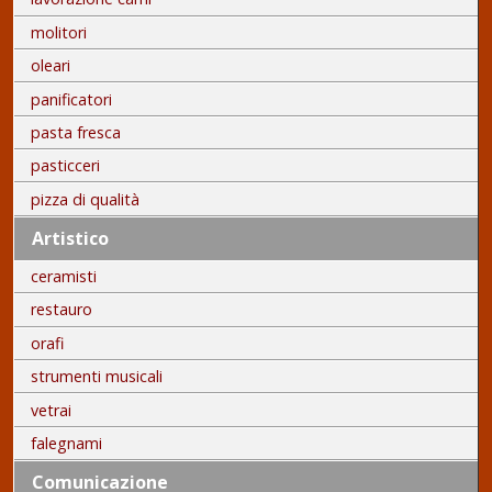
molitori
oleari
panificatori
pasta fresca
pasticceri
pizza di qualità
Artistico
ceramisti
restauro
orafi
strumenti musicali
vetrai
falegnami
Comunicazione