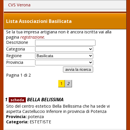
CVS Verona
Lista Associazioni Basilicata
Se la tua impresa artigiana non è ancora iscritta vai alla
pagina
registrazione
.
Descrizione
Categoria
Regione
Provincia
Pagina 1 di 2
1
2
1
BELLA BELISSIMA
scheda
Sito del centro estetico Bella Bellissima che ha sede vi
aspetta Castelluccio Inferiore in provincia di Potenza
Provincia:
potenza
Categoria:
ESTETISTE