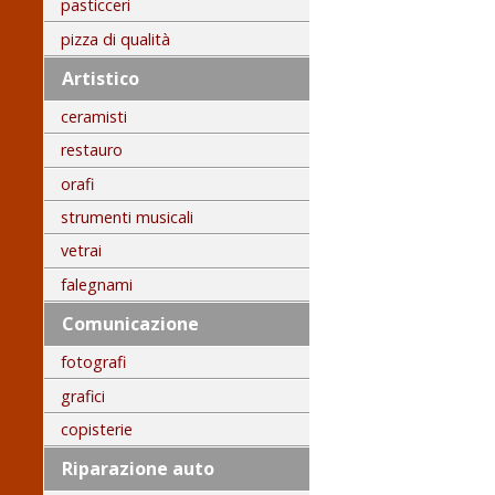
pasticceri
pizza di qualità
Artistico
ceramisti
restauro
orafi
strumenti musicali
vetrai
falegnami
Comunicazione
fotografi
grafici
copisterie
Riparazione auto