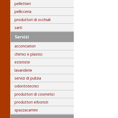
pellettieri
pellicceria
produttori di occhiali
sarti
Servizi
acconciatori
chimici e plastici
estetiste
lavanderie
servizi di pulizia
odontotecnici
produttori di cosmetici
produttori erboristi
spazzacamini