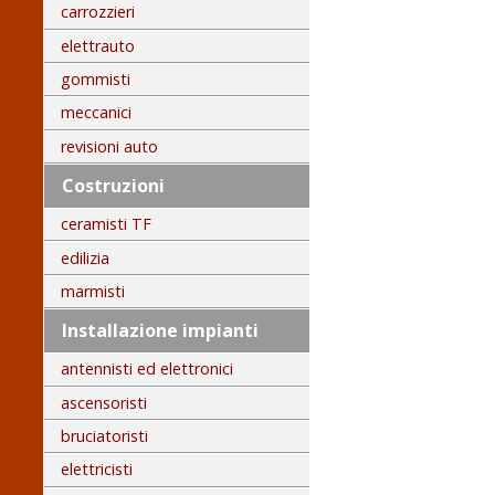
carrozzieri
elettrauto
gommisti
meccanici
revisioni auto
Costruzioni
ceramisti TF
edilizia
marmisti
Installazione impianti
antennisti ed elettronici
ascensoristi
bruciatoristi
elettricisti