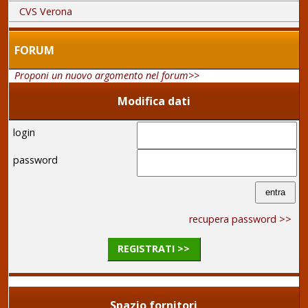
CVS Verona
FORUM
Proponi un nuovo argomento nel forum>>
Modifica dati
login
password
recupera password >>
REGISTRATI >>
Spazio fornitori