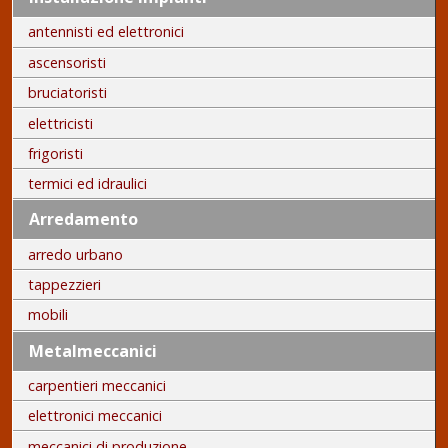
antennisti ed elettronici
ascensoristi
bruciatoristi
elettricisti
frigoristi
termici ed idraulici
Arredamento
arredo urbano
tappezzieri
mobili
Metalmeccanici
carpentieri meccanici
elettronici meccanici
meccanici di produzione