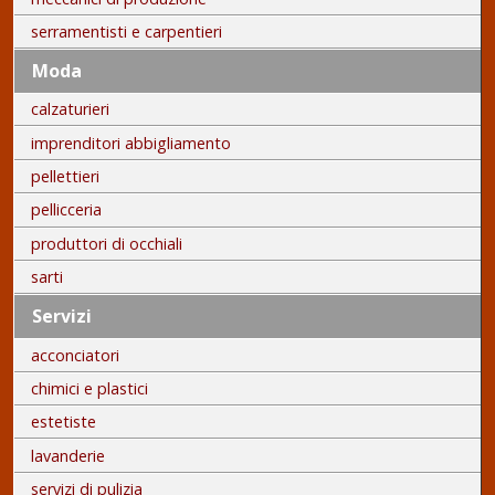
serramentisti e carpentieri
Moda
calzaturieri
imprenditori abbigliamento
pellettieri
pellicceria
produttori di occhiali
sarti
Servizi
acconciatori
chimici e plastici
estetiste
lavanderie
servizi di pulizia