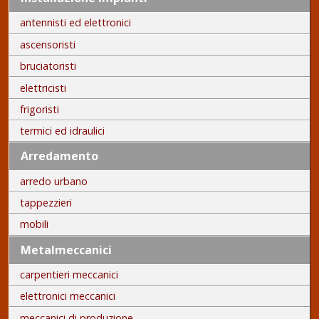
antennisti ed elettronici
ascensoristi
bruciatoristi
elettricisti
frigoristi
termici ed idraulici
Arredamento
arredo urbano
tappezzieri
mobili
Metalmeccanici
carpentieri meccanici
elettronici meccanici
meccanici di produzione