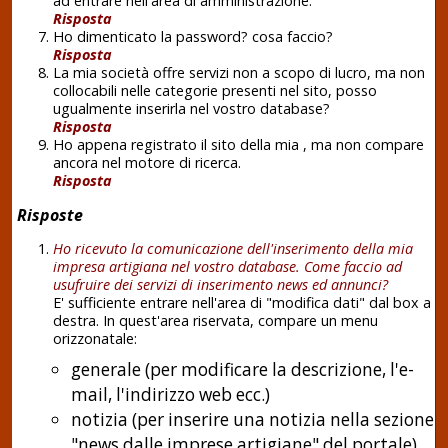
ad entrare nell'area di amministrazione.
Risposta
Ho dimenticato la password? cosa faccio?
Risposta
La mia società offre servizi non a scopo di lucro, ma non
collocabili nelle categorie presenti nel sito, posso
ugualmente inserirla nel vostro database?
Risposta
Ho appena registrato il sito della mia , ma non compare
ancora nel motore di ricerca.
Risposta
Risposte
Ho ricevuto la comunicazione dell'inserimento della mia
impresa artigiana nel vostro database. Come faccio ad
usufruire dei servizi di inserimento news ed annunci?
E' sufficiente entrare nell'area di "modifica dati" dal box a
destra. In quest'area riservata, compare un menu
orizzonatale:
generale (per modificare la descrizione, l'e-
mail, l'indirizzo web ecc.)
notizia (per inserire una notizia nella sezione
"news dalle imprese artigiane" del portale)