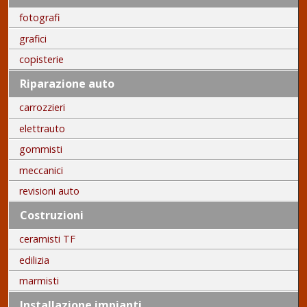
fotografi
grafici
copisterie
Riparazione auto
carrozzieri
elettrauto
gommisti
meccanici
revisioni auto
Costruzioni
ceramisti TF
edilizia
marmisti
Installazione impianti