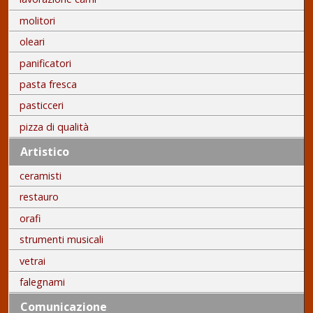
molitori
oleari
panificatori
pasta fresca
pasticceri
pizza di qualità
Artistico
ceramisti
restauro
orafi
strumenti musicali
vetrai
falegnami
Comunicazione