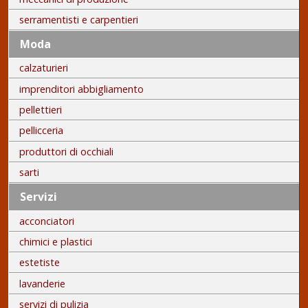
serramentisti e carpentieri
Moda
calzaturieri
imprenditori abbigliamento
pellettieri
pellicceria
produttori di occhiali
sarti
Servizi
acconciatori
chimici e plastici
estetiste
lavanderie
servizi di pulizia