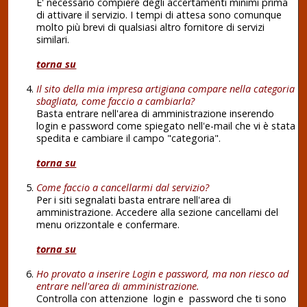
E' necessario compiere degli accertamenti minimi prima
di attivare il servizio. I tempi di attesa sono comunque
molto più brevi di qualsiasi altro fornitore di servizi
similari.
torna su
Il sito della mia impresa artigiana compare nella categoria
sbagliata, come faccio a cambiarla?
Basta entrare nell'area di amministrazione inserendo
login e password come spiegato nell'e-mail che vi è stata
spedita e cambiare il campo "categoria".
torna su
Come faccio a cancellarmi dal servizio?
Per i siti segnalati basta entrare nell'area di
amministrazione. Accedere alla sezione cancellami del
menu orizzontale e confermare.
torna su
Ho provato a inserire Login e password, ma non riesco ad
entrare nell'area di amministrazione.
Controlla con attenzione login e password che ti sono