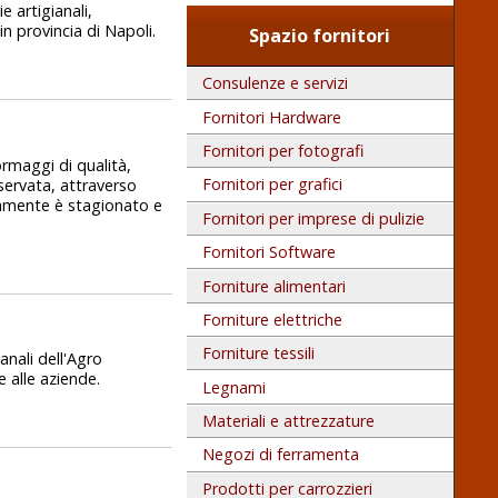
e artigianali,
n provincia di Napoli.
Spazio fornitori
Consulenze e servizi
Fornitori Hardware
Fornitori per fotografi
ormaggi di qualità,
Fornitori per grafici
riservata, attraverso
vamente è stagionato e
Fornitori per imprese di pulizie
Fornitori Software
Forniture alimentari
Forniture elettriche
Forniture tessili
anali dell'Agro
e alle aziende.
Legnami
Materiali e attrezzature
Negozi di ferramenta
Prodotti per carrozzieri