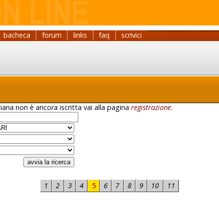
bacheca
forum
links
faq
scrivici
iana non è ancora iscritta vai alla pagina
registrazione
.
1
2
3
4
5
6
7
8
9
10
11