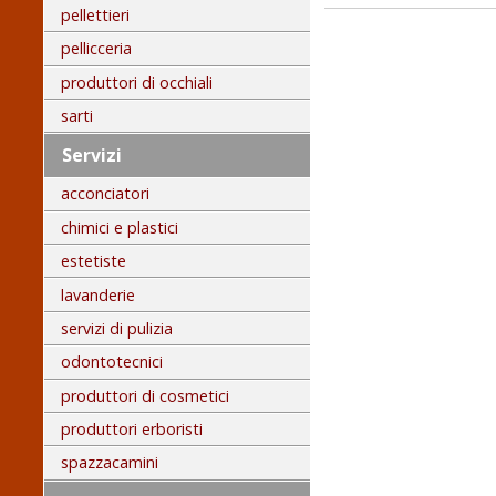
pellettieri
pellicceria
produttori di occhiali
sarti
Servizi
acconciatori
chimici e plastici
estetiste
lavanderie
servizi di pulizia
odontotecnici
produttori di cosmetici
produttori erboristi
spazzacamini