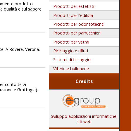
sivamente prodotto
Prodotti per estetisti
a qualità e sul sapore
Prodotti per l'edilizia
Prodotti per odontotecnci
Prodotti per parrucchieri
Prodotti per vetrai
te. A Rovere, Verona.
Riciclaggio e rifiuti
Sistemi di fissaggio
Viterie e bullonerie
Credits
per conto terzi
usione e Grattugia).
Sviluppo applicazioni informatiche,
siti web