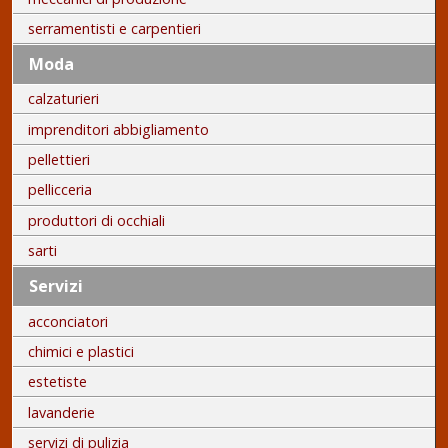
serramentisti e carpentieri
Moda
calzaturieri
imprenditori abbigliamento
pellettieri
pellicceria
produttori di occhiali
sarti
Servizi
acconciatori
chimici e plastici
estetiste
lavanderie
servizi di pulizia