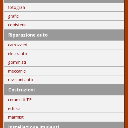
fotografi
grafici
copisterie
Riparazione auto
carrozzieri
elettrauto
gommisti
meccanici
revisioni auto
Costruzioni
ceramisti TF
edilizia
marmisti
Installazione impianti