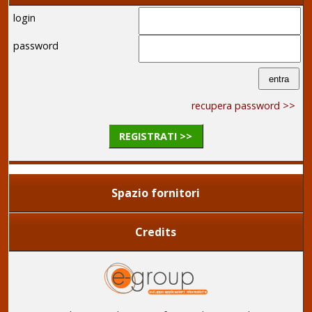
login
password
recupera password >>
REGISTRATI >>
Spazio fornitori
Credits