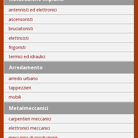
antennisti ed elettronici
ascensoristi
bruciatoristi
elettricisti
frigoristi
termici ed idraulici
Arredamento
arredo urbano
tappezzieri
mobili
Metalmeccanici
carpentieri meccanici
elettronici meccanici
meccanici di produzione