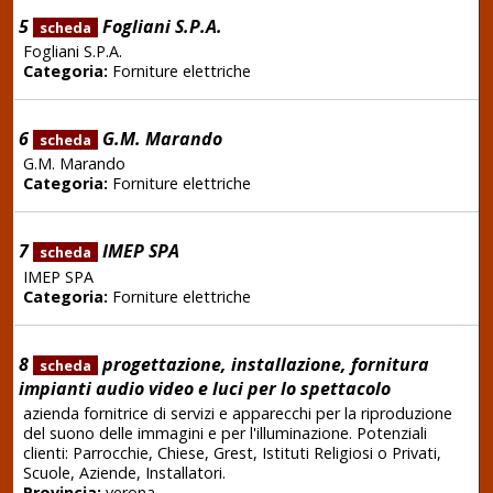
5
Fogliani S.P.A.
scheda
Fogliani S.P.A.
Categoria:
Forniture elettriche
6
G.M. Marando
scheda
G.M. Marando
Categoria:
Forniture elettriche
7
IMEP SPA
scheda
IMEP SPA
Categoria:
Forniture elettriche
8
progettazione, installazione, fornitura
scheda
impianti audio video e luci per lo spettacolo
azienda fornitrice di servizi e apparecchi per la riproduzione
del suono delle immagini e per l'illuminazione. Potenziali
clienti: Parrocchie, Chiese, Grest, Istituti Religiosi o Privati,
Scuole, Aziende, Installatori.
Provincia:
verona