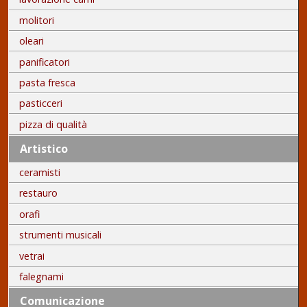
molitori
oleari
panificatori
pasta fresca
pasticceri
pizza di qualità
Artistico
ceramisti
restauro
orafi
strumenti musicali
vetrai
falegnami
Comunicazione