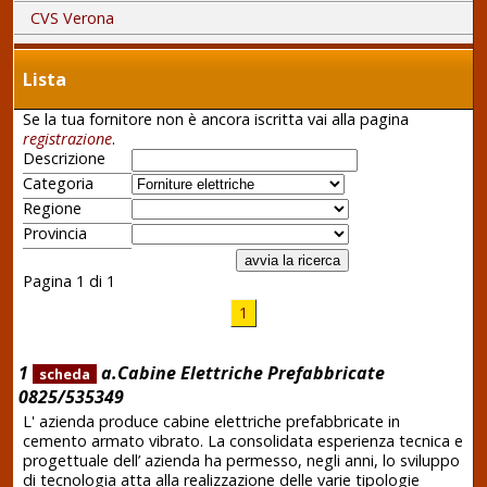
CVS Verona
Lista
Se la tua fornitore non è ancora iscritta vai alla pagina
registrazione
.
Descrizione
Categoria
Regione
Provincia
Pagina 1 di 1
1
1
a.Cabine Elettriche Prefabbricate
scheda
0825/535349
L' azienda produce cabine elettriche prefabbricate in
cemento armato vibrato. La consolidata esperienza tecnica e
progettuale dell’ azienda ha permesso, negli anni, lo sviluppo
di tecnologia atta alla realizzazione delle varie tipologie