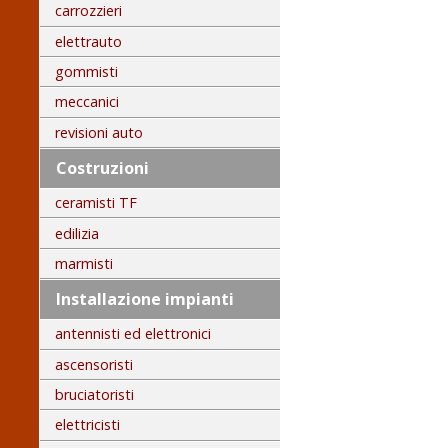
carrozzieri
elettrauto
gommisti
meccanici
revisioni auto
Costruzioni
ceramisti TF
edilizia
marmisti
Installazione impianti
antennisti ed elettronici
ascensoristi
bruciatoristi
elettricisti