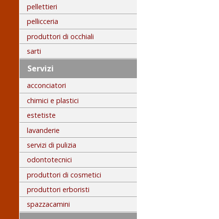
pellettieri
pellicceria
produttori di occhiali
sarti
Servizi
acconciatori
chimici e plastici
estetiste
lavanderie
servizi di pulizia
odontotecnici
produttori di cosmetici
produttori erboristi
spazzacamini