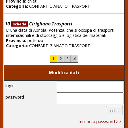
Provincia:
chieti
Categoria:
CONFARTIGIANATO TRASPORTI
10
Cirigliano Trasporti
scheda
E' una ditta di Abriola, Potenza, che si occupa di trasporti
internazionali e di stoccaggio e logistica dei materiali.
Provincia:
potenza
Categoria:
CONFARTIGIANATO TRASPORTI
1
2
3
4
Modifica dati
login
password
recupera password >>