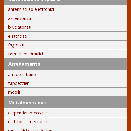
antennisti ed elettronici
ascensoristi
bruciatoristi
elettricisti
frigoristi
termici ed idraulici
Arredamento
arredo urbano
tappezzieri
mobili
Metalmeccanici
carpentieri meccanici
elettronici meccanici
meccanici di produzione