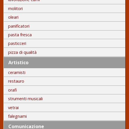
molitori
oleari
panificatori
pasta fresca
pasticceri
pizza di qualità
Artistico
ceramisti
restauro
orafi
strumenti musicali
vetrai
falegnami
Comunicazione