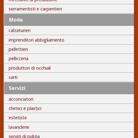
serramentisti e carpentieri
Moda
calzaturieri
imprenditori abbigliamento
pellettieri
pellicceria
produttori di occhiali
sarti
Servizi
acconciatori
chimici e plastici
estetiste
lavanderie
servizi di pulizia