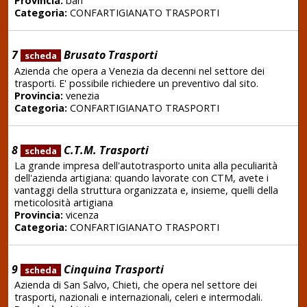
Provincia:
bari
Categoria:
CONFARTIGIANATO TRASPORTI
7
Brusato Trasporti
scheda
Azienda che opera a Venezia da decenni nel settore dei
trasporti. E' possibile richiedere un preventivo dal sito.
Provincia:
venezia
Categoria:
CONFARTIGIANATO TRASPORTI
8
C.T.M. Trasporti
scheda
La grande impresa dell'autotrasporto unita alla peculiarità
dell'azienda artigiana: quando lavorate con CTM, avete i
vantaggi della struttura organizzata e, insieme, quelli della
meticolosità artigiana
Provincia:
vicenza
Categoria:
CONFARTIGIANATO TRASPORTI
9
Cinquina Trasporti
scheda
Azienda di San Salvo, Chieti, che opera nel settore dei
trasporti, nazionali e internazionali, celeri e intermodali.