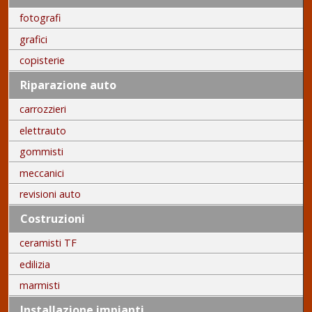
fotografi
grafici
copisterie
Riparazione auto
carrozzieri
elettrauto
gommisti
meccanici
revisioni auto
Costruzioni
ceramisti TF
edilizia
marmisti
Installazione impianti