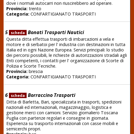
dove i normali autocarri non riuscirebbero ad operare.
Provincia:
trento
Categoria:
CONFARTIGIANATO TRASPORTI
5
Bonati Trasporti Nautici
scheda
Questa ditta effettua trasporti di imbarcazioni a vela e
motore e di serbatoi per l' industria con destinazioni in tutta
Italia ed in ogni Nazione Europea. Servizi principali: lo studio
dei percorsi possibili, le richieste di autorizzazioni stradali agli
Enti competenti, i contatti per l' organizzazione di Scorte di
Polizia e Scorte Tecniche.
Provincia:
brescia
Categoria:
CONFARTIGIANATO TRASPORTI
6
Borraccino Trasporti
scheda
Ditta di Barletta, Bari, specializzata in trasporti, spedizioni
nazionali ed internazionali, magazzinaggio, logistica e
gestione merci con camioni. Servizio giornaliero Toscana
Puglia con partenze regolari e consegne in giornata.
Esperienza su trasporto internazionali con casse mobili e
semicerchi propri.