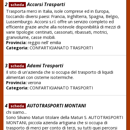
2
Accorsi Trasporti
scheda
Trasporta merci in Italia, isole comprese ed in Europa,
toccando diversi paesi: Francia, Inghilterra, Spagna, Belgio,
Lussemburgo. Accorsi s.r.l. offre un servizio completo ed
efficiente grazie anche alla notevole disponibilità di mezzi di
varie tipologie: centinati, cassonati, ribassati, motrici,
granvolume, casse mobili.
Provincia:
reggio nell' emilia
Categoria:
CONFARTIGIANATO TRASPORTI
3
Adami Trasporti
scheda
Il sito di un'azienda che si occupa del trasporto di liquidi
alimentari con cisterne isotermiche.
Provincia:
verona
Categoria:
CONFARTIGIANATO TRASPORTI
4
AUTOTRASPORTI MONTANI
scheda
chi siamo...
Sono Silvano Maturi titolare della Maturi S. AUTOTRASPORTI
MONTANI, piccola azienda artigiana che si occupa di
trasporto di merci per conto di terzi, su tutti quei percorsi