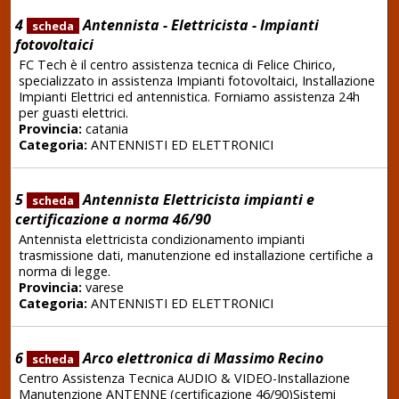
4
Antennista - Elettricista - Impianti
scheda
fotovoltaici
FC Tech è il centro assistenza tecnica di Felice Chirico,
specializzato in assistenza Impianti fotovoltaici, Installazione
Impianti Elettrici ed antennistica. Forniamo assistenza 24h
per guasti elettrici.
Provincia:
catania
Categoria:
ANTENNISTI ED ELETTRONICI
5
Antennista Elettricista impianti e
scheda
certificazione a norma 46/90
Antennista elettricista condizionamento impianti
trasmissione dati, manutenzione ed installazione certifiche a
norma di legge.
Provincia:
varese
Categoria:
ANTENNISTI ED ELETTRONICI
6
Arco elettronica di Massimo Recino
scheda
Centro Assistenza Tecnica AUDIO & VIDEO-Installazione
Manutenzione ANTENNE (certificazione 46/90)Sistemi