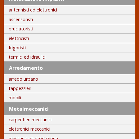
antennisti ed elettronici
ascensoristi
bruciatoristi
elettricisti
frigoristi
termici ed idraulici
Arredamento
arredo urbano
tappezzieri
mobili
Metalmeccanici
carpentieri meccanici
elettronici meccanici
meccanici di produzione