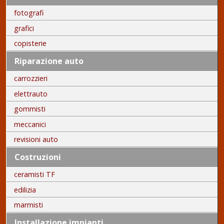
fotografi
grafici
copisterie
Riparazione auto
carrozzieri
elettrauto
gommisti
meccanici
revisioni auto
Costruzioni
ceramisti TF
edilizia
marmisti
Installazione impianti