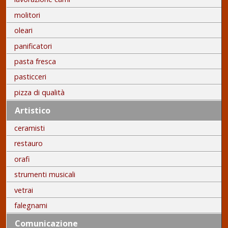
molitori
oleari
panificatori
pasta fresca
pasticceri
pizza di qualità
Artistico
ceramisti
restauro
orafi
strumenti musicali
vetrai
falegnami
Comunicazione