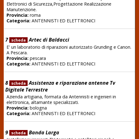
Elettronici di Sicurezza,Progettazione Realizzazione
Manutenzione.
Provincia:
roma
Categoria:
ANTENNISTI ED ELETTRONICI
7
Artec di Baldacci
scheda
E' un laboratorio di riparazioni autorizzato Grunding e Canon.
A Pescara.
Provincia:
pescara
Categoria:
ANTENNISTI ED ELETTRONICI
8
Assistenza e riparazione antenne Tv
scheda
Digitale Terrestre
Azienda artigiana, formata da Antennisti e ingenieri in
elettronica, altamante specializzati.
Provincia:
bologna
Categoria:
ANTENNISTI ED ELETTRONICI
9
Banda Larga
scheda