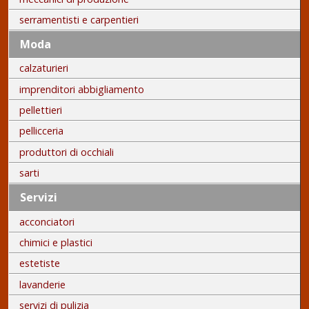
serramentisti e carpentieri
Moda
calzaturieri
imprenditori abbigliamento
pellettieri
pellicceria
produttori di occhiali
sarti
Servizi
acconciatori
chimici e plastici
estetiste
lavanderie
servizi di pulizia