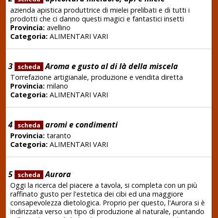
azienda apistica produttrice di mielei prelibati e di tutti i
prodotti che ci danno questi magici e fantastici insetti
Provincia:
avellino
Categoria:
ALIMENTARI VARI
3
Aroma e gusto al di là della miscela
scheda
Torrefazione artigianale, produzione e vendita diretta
Provincia:
milano
Categoria:
ALIMENTARI VARI
4
aromi e condimenti
scheda
Provincia:
taranto
Categoria:
ALIMENTARI VARI
5
Aurora
scheda
Oggi la ricerca del piacere a tavola, si completa con un più
raffinato gusto per l'estetica dei cibi ed una maggiore
consapevolezza dietologica. Proprio per questo, l'Aurora si è
indirizzata verso un tipo di produzione al naturale, puntando