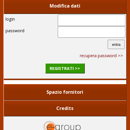
Modifica dati
login
password
recupera password >>
REGISTRATI >>
Spazio fornitori
Credits