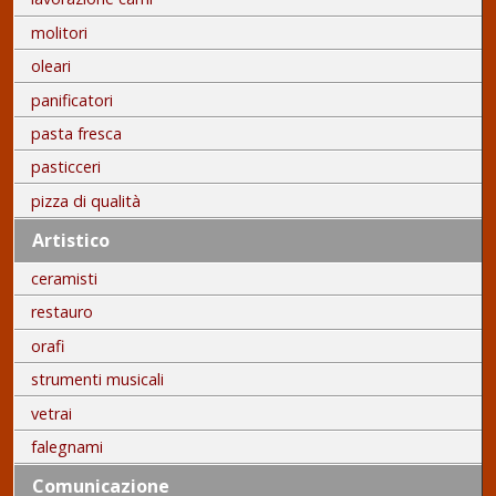
molitori
oleari
panificatori
pasta fresca
pasticceri
pizza di qualità
Artistico
ceramisti
restauro
orafi
strumenti musicali
vetrai
falegnami
Comunicazione