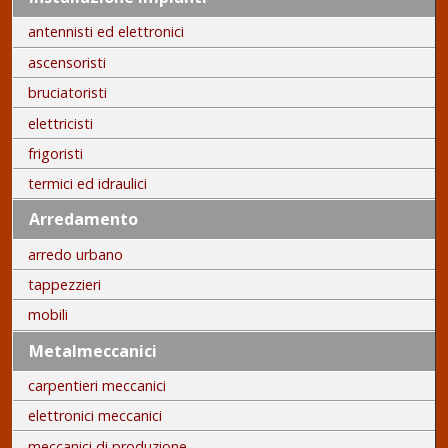
antennisti ed elettronici
ascensoristi
bruciatoristi
elettricisti
frigoristi
termici ed idraulici
Arredamento
arredo urbano
tappezzieri
mobili
Metalmeccanici
carpentieri meccanici
elettronici meccanici
meccanici di produzione