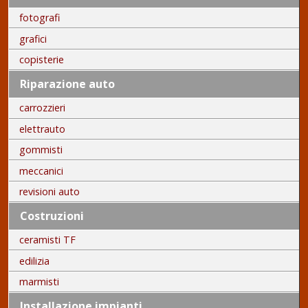
fotografi
grafici
copisterie
Riparazione auto
carrozzieri
elettrauto
gommisti
meccanici
revisioni auto
Costruzioni
ceramisti TF
edilizia
marmisti
Installazione impianti