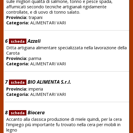
sulle migliori qualità di salmone, tonno e pesce spada,
affumicati secondo tecniche artigianali rigidamente
controllate, e di uovo di tonno salato.
Provincia:
trapani
Categoria:
ALIMENTARI VARI
6
Azzali
scheda
Ditta artigiana alimentare specializzata nella lavorazione della
Carota
Provincia:
parma
Categoria:
ALIMENTARI VARI
7
BIO ALIMENTA S.r.l.
scheda
Provincia:
imperia
Categoria:
ALIMENTARI VARI
8
Biocera
scheda
Accanto alla classica produzione di miele quindi, per la cera
l'impiego più importante fu trovato nella cera per mobili in
legno