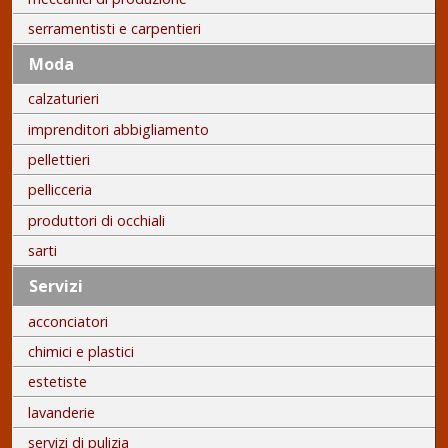
serramentisti e carpentieri
Moda
calzaturieri
imprenditori abbigliamento
pellettieri
pellicceria
produttori di occhiali
sarti
Servizi
acconciatori
chimici e plastici
estetiste
lavanderie
servizi di pulizia