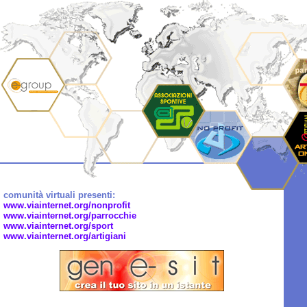
comunità virtuali presenti:
www.viainternet.org/nonprofit
www.viainternet.org/parrocchie
www.viainternet.org/sport
www.viainternet.org/artigiani